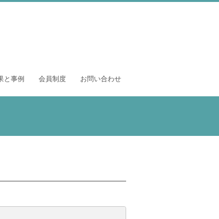
果と事例
会員制度
お問い合わせ