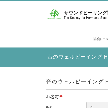
サウンドヒーリング
The Society for Harmonic Scie
協会につ
音のウェルビーイング Harm