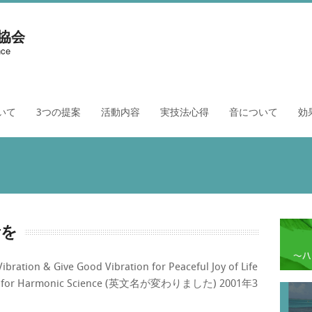
協会
nce
いて
3つの提案
活動内容
実技法心得
音について
効
音を
ibration & Give Good Vibration for Peaceful Joy of Life
or Harmonic Science (英文名が変わりました) 2001年3