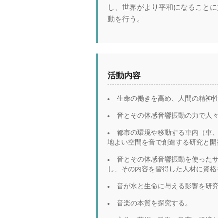
し、世界がより平和になることに
動を行う。
活動内容
生命の働きを高め、人間の精神
音とその体感音響振動の力で人
都市の環境や移動する車内（車
地よい空間を音で創造する研究と開
音とその体感音響振動を使った
し、その内容を習得した人材に資格
音が水と生命に与える影響を研
音楽の本質を探究する。