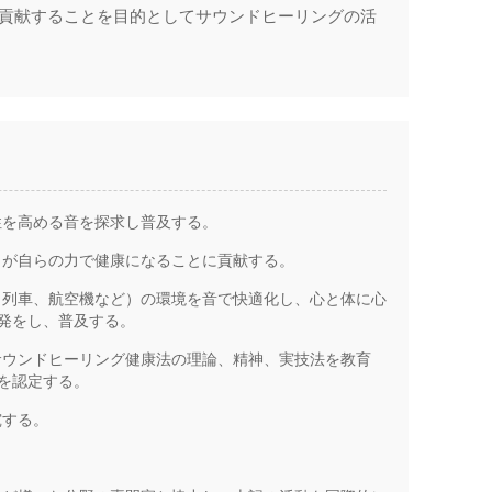
貢献することを目的としてサウンドヒーリングの活
性を高める音を探求し普及する。
々が自らの力で健康になることに貢献する。
、列車、航空機など）の環境を音で快適化し、心と体に心
発をし、普及する。
サウンドヒーリング健康法の理論、精神、実技法を教育
を認定する。
究する。