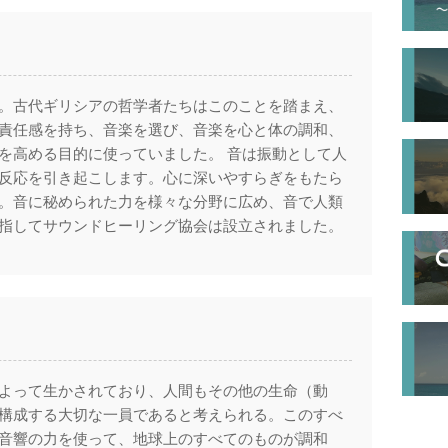
。古代ギリシアの哲学者たちはこのことを踏まえ、
責任感を持ち、音楽を選び、音楽を心と体の調和、
を高める目的に使っていました。 音は振動として人
反応を引き起こします。心に深いやすらぎをもたら
。音に秘められた力を様々な分野に広め、音で人類
指してサウンドヒーリング協会は設立されました。
よって生かされており、人間もその他の生命（動
構成する大切な一員であると考えられる。このすべ
音響の力を使って、地球上のすべてのものが調和