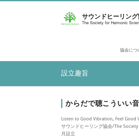
サウンドヒーリング
The Society for Harmonic Scie
協会につ
設立趣旨
からだで聴こういい
Listen to Good Vibration, Feel Good V
サウンドヒーリング協会/The Society f
月設立