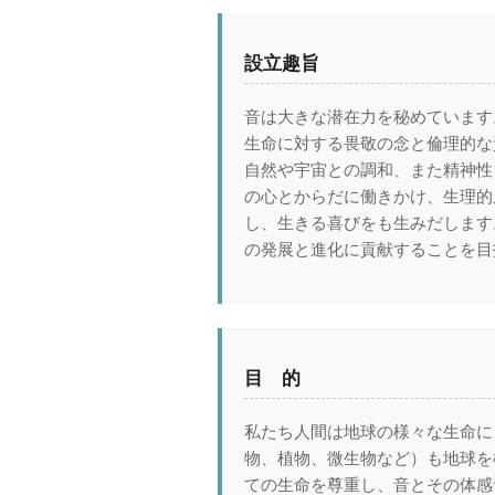
設立趣旨
音は大きな潜在力を秘めています
生命に対する畏敬の念と倫理的な
自然や宇宙との調和、また精神性
の心とからだに働きかけ、生理的
し、生きる喜びをも生みだします
の発展と進化に貢献することを目
目 的
私たち人間は地球の様々な生命に
物、植物、微生物など）も地球を
ての生命を尊重し、音とその体感