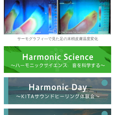
サーモグラフィ―で見た足の末梢皮膚温度変化