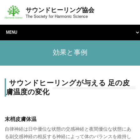
サウンドヒーリング協会
The Society for Harmonic Science
効果と事例
サウンドヒーリングが与える 足の皮
膚温度の変化
末梢皮膚体温
自律神経は日中優位な状態の交感神経と夜間優位な状態にあ
る副交感神経の相反する神経によって体のバランスを維持し