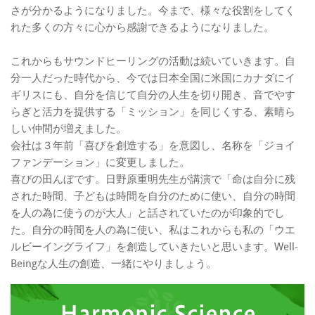
さが分かるようになりました。今まで、様々な役割をしてく
れた多くの方々に心から感謝できるようになりました。
これからもサウンドヒーリングの活動は続いていきます。自
分一人だった時代から、今では日本全国に米国にカナダにイ
ギリスにも、自分を信じて自分の人生を切り開き、音でやす
らぎと活力を提供する「ミッション」を同じくする、素晴ら
しい仲間が増えました。
会社は３年前「喜びを創造する」を意図し、名称を「ジョイ
ファンデーション」に変更しました。
喜びの田んぼです。日野原重明先生が講演で「命は自分に残
された時間、子どもは時間を自分のために使い、自分の時間
を人の為に使うのが大人」と話されていたのが印象的でし
た。自分の時間を人の為に使い、私はこれからも私の「ウエ
ルビーイングライフ」を創造していきたいと思います。Well-
Beingな人生の創造、一緒にやりましょう。