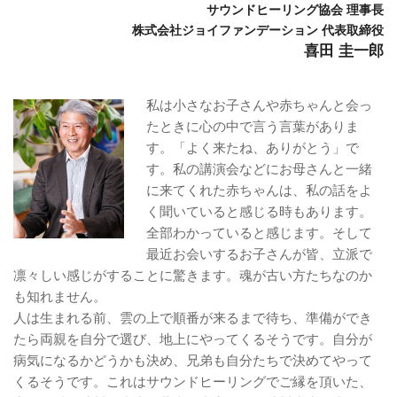
サウンドヒーリング協会 理事長
株式会社ジョイファンデーション 代表取締役
喜田 圭一郎
私は小さなお子さんや赤ちゃんと会っ
たときに心の中で言う言葉がありま
す。「よく来たね、ありがとう」で
す。私の講演会などにお母さんと一緒
に来てくれた赤ちゃんは、私の話をよ
く聞いていると感じる時もあります。
全部わかっていると感じます。そして
最近お会いするお子さんが皆、立派で
凛々しい感じがすることに驚きます。魂が古い方たちなのか
も知れません。
人は生まれる前、雲の上で順番が来るまで待ち、準備ができ
たら両親を自分で選び、地上にやってくるそうです。自分が
病気になるかどうかも決め、兄弟も自分たちで決めてやって
くるそうです。これはサウンドヒーリングでご縁を頂いた、